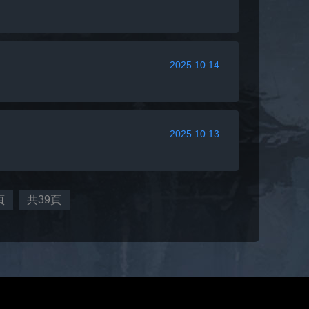
2025.10.14
2025.10.13
頁
共39頁