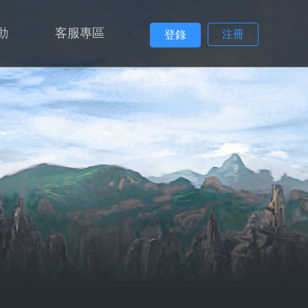
動
客服專區
注冊
登錄