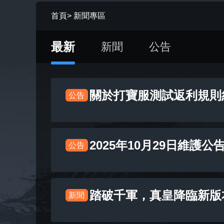
首頁
>
新聞專區
最新
新聞
公告
關於打寶服測試返利規則
公告
2025年10月29日維護公
公告
踏破千軍，真皇降臨新版
新聞