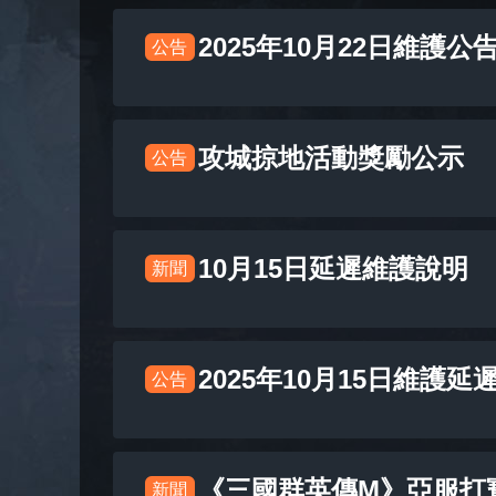
2025年10月22日維護公
公告
攻城掠地活動獎勵公示
公告
10月15日延遲維護說明
新聞
2025年10月15日維護延
公告
《三國群英傳M》亞服打
新聞