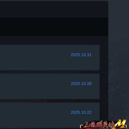
2025.10.31
2025.10.28
2025.10.22