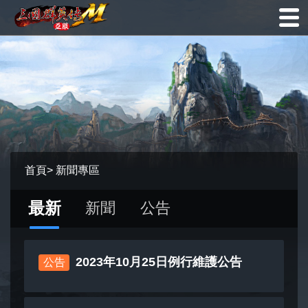
首頁
>
新聞專區
最新
新聞
公告
2023年10月25日例行維護公告
公告