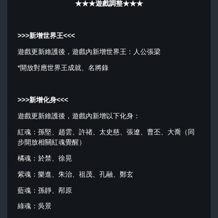
★★★遊戲調整★★★
>>>
新增世界王
<<<
遊戲更新維護後，遊戲內新增世界王：人公張梁
*開放對應世界王成就、名將錄
>>>
新增化身
<<<
遊戲更新維護後，遊戲內新增以下化身：
紅魂：孫堅、趙雲、許禇、太史慈、張遼、曹丕、大喬（同
步開放相關紅魂覺醒）
橘魂：於禁、徐晃
紫魂：樂進、朱治、祖茂、孔融、鄭玄
藍魂：孫靜、邴原
綠魂：吳景