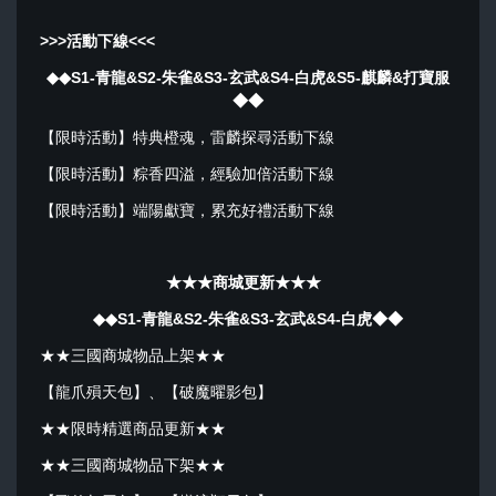
>>>活動下線<<<
◆◆S1-青龍&S2-朱雀&S3-玄武&S4-白虎
&S5-麒麟&打寶服
◆◆
【限時活動】特典橙魂，雷麟探尋活動下線
【限時活動】粽香四溢，經驗加倍活動下線
【限時活動】端陽獻寶，累充好禮活動下線
★★★商城更新★★★
◆◆S1-青龍&S2-朱雀&S3-玄武&S4-白虎◆◆
★★三國商城物品上架★★
【龍爪殞天包】、【破魔曜影包】
★★限時精選商品更新★★
★★三國商城物品下架★★