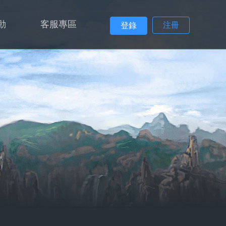
動
客服專區
注冊
登錄