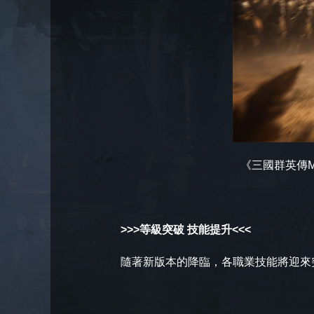
《三國群英傳M
>>>等級突破 技能提升<<<
隨著新版本的降臨，各職業技能將迎來