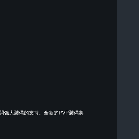
開強大裝備的支持。全新的PVP裝備將