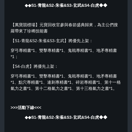
◆◆S1-青龍&S2-朱雀&S3-玄武&S4-白虎◆◆
【萬寶競標場】元寶回收官參與春節盛典歸來，為主公們搜
羅帶來了珍稀技能書
【S1-青龍&S2-朱雀&S3-玄武】將優先上架：
穿弓專精書*1、雙擊專精書*1、鬼戟專精書*1、地矛專精書
*1；
【S4-白虎】將優先上架：
穿弓專精書*1、雙擊專精書*1、鬼戟專精書*1、地矛專精書
*1、點穴專精書*1、連刺專精書*1、碎岩專精書*1、第十一格
氣力之書*1、第十二格氣力之書*1、第十三格氣力之書*1。
>>>
活動下線
<<<
◆◆S1-青龍
&
S2-朱雀
&S3-玄武&S4-白虎
◆◆