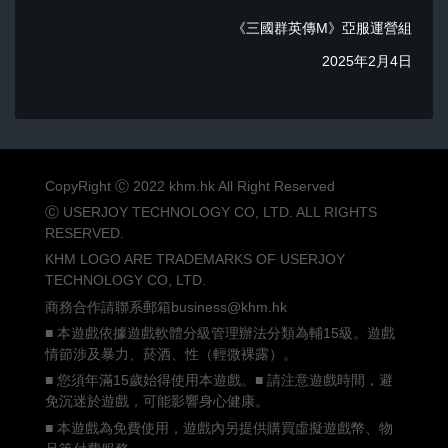
《三國群英傳M》亞服運營組
2025年2月4日
CopyRight Ⓒ 2022 khm.hk All Right Reserved
Ⓒ USERJOY TECHNOLOGY CO, LTD. ALL RIGHTS
RESERVED.
KHM LOGO ARE TRADEMARKS OF USERJOY
TECHNOLOGY CO, LTD.
商務合作請聯系郵箱business@khm.hk
■ 本遊戲依據遊戲軟體分級管理辦法分類為輔15級。遊戲
情節涉及暴力、菸酒、性（輕微裸露）。
■ 您須年滿15歲始得使用本遊戲。■ 請注意遊戲時間，避
免沉迷於遊戲，可能影響身心健康。
■ 本遊戲為免費使用，遊戲內另提供購買虛擬遊戲幣、物