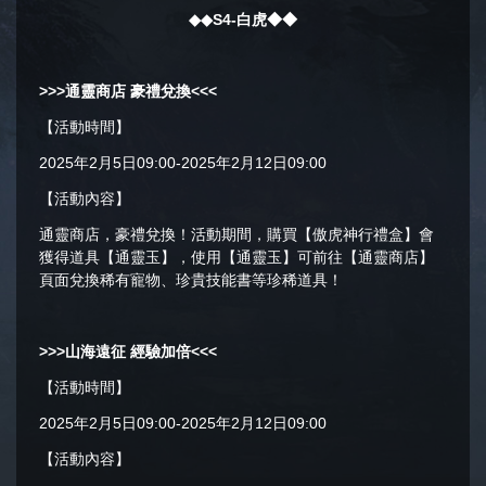
◆◆S
4-白虎
◆◆
>>>
通靈商店 豪禮兌換
<<<
【活動時間】
2025年2月5日09:00-2025年2月12日09:00
【活動內容】
通靈商店，豪禮兌換！活動期間，購買【傲虎神行禮盒】會
獲得道具【通靈玉】，使用【通靈玉】可前往【通靈商店】
頁面兌換稀有寵物、珍貴技能書等珍稀道具！
>>>
山海遠征 經驗加倍
<<<
【活動時間】
2025年2月5日09:00-2025年2月12日09:00
【活動內容】