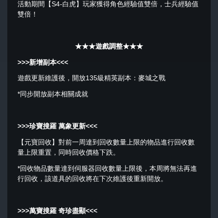
活動期間【S4-白虎】玩家獲得角色經驗值雙倍，士兵經驗值
雙倍！
★★★遊戲調整★★★
>>>
新增副本
<<<
遊戲更新維護後，開放135級精英副本：麥城之戰
*同步開放副本相關成就
>>>珍寶搜羅 萬象更新<<<
【元寶回收】對前一周達到回收數量上限的物品進行回收數
量上限重置，同時回收價格下跌。
*回收物品數量達到伺服器回收數量上限後，本周將無法再進
行回收，該道具的回收將在下次維護後重新開放。
>>>萬寶搜羅 奇珍盡顯<<<