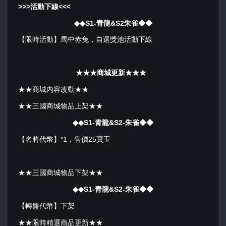
>>>活動下線<<<
◆◆
S1-青龍&S2朱雀
◆◆
【限時活動】馬中赤兔，自選獎池活動下線
★★★商城更新★★★
★★商城內容改動★★
★★三國商城物品上架★★
◆◆
S1-青龍&
S2-朱雀◆◆
【名將代幣】*1，售價25寶玉
★★三國商城物品下架★★
◆◆
S1-青龍&
S2-朱雀◆◆
【轉盤代幣】下架
★★限時精選商品更新★★