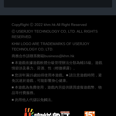
CopyRight Ⓒ 2022 khm.hk All Right Reserved
Ⓒ USERJOY TECHNOLOGY CO, LTD. ALL RIGHTS
RESERVED.
KHM LOGO ARE TRADEMARKS OF USERJOY
TECHNOLOGY CO, LTD.
商務合作請聯系郵箱business@khm.hk
■ 本遊戲依據遊戲軟體分級管理辦法分類為輔15級。遊戲
情節涉及暴力、菸酒、性（輕微裸露）。
■ 您須年滿15歲始得使用本遊戲。■ 請注意遊戲時間，避
免沉迷於遊戲，可能影響身心健康。
■ 本遊戲為免費使用，遊戲內另提供購買虛擬遊戲幣、物
品等付費服務。
■ 勿用他人代儲以免觸法。