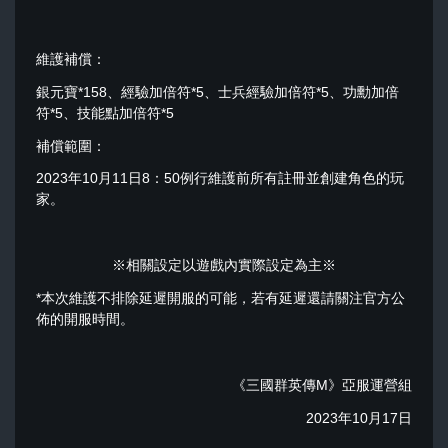
維護補償：
銀元寶*158、經驗加倍符*5、士兵經驗加倍符*5、功勳加倍
符*5、技能點加倍符*5
補償範圍：
2023年10月11日8：50例行維護前所有註冊並創建角色的玩
家。
※相關設定以遊戲內實際設定為主※
*本次維護不排除延遲開服的可能，若有延遲還請關注官方公
佈的開服時間。
《三國群英傳M》亞服運營組
2023年10月17日