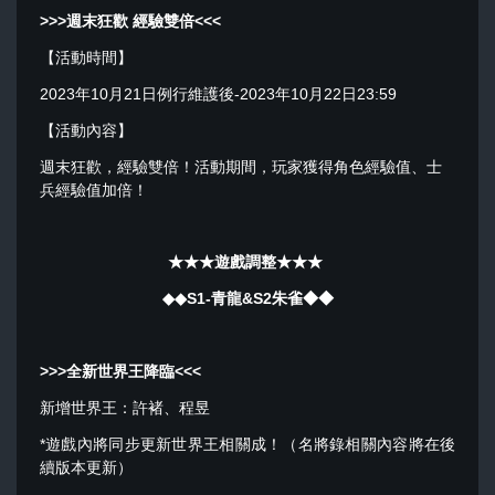
>>>
週末狂歡 經驗雙倍
<<<
【活動時間】
2023年10月21日例行維護後-2023年10月22日23:59
【活動內容】
週末狂歡，經驗雙倍！活動期間，玩家獲得角色經驗值、士
兵經驗值加倍！
★★★遊戲調整★★★
◆◆
S1-青龍&S2朱雀
◆◆
>>>
全新世界王降臨
<<<
新增世界王：許褚、程昱
*遊戲內將同步更新世界王相關成！（名將錄相關內容將在後
續版本更新）