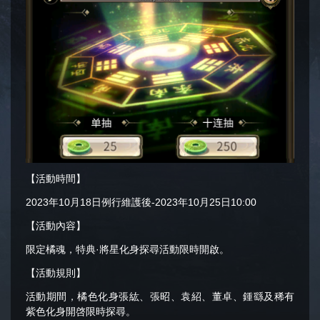
【活動時間】
2023年10月18日例行維護後-2023年10月25日10:00
【活動內容】
限定橘魂，特典·將星化身探尋活動限時開啟。
【活動規則】
活動期間，橘色化身張紘、張昭、袁紹、董卓、鍾繇及稀有
紫色化身開啓限時探尋。