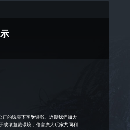
公示
公正的環境下享受遊戲。近期我們加大
于破壞遊戲環境，傷害廣大玩家共同利