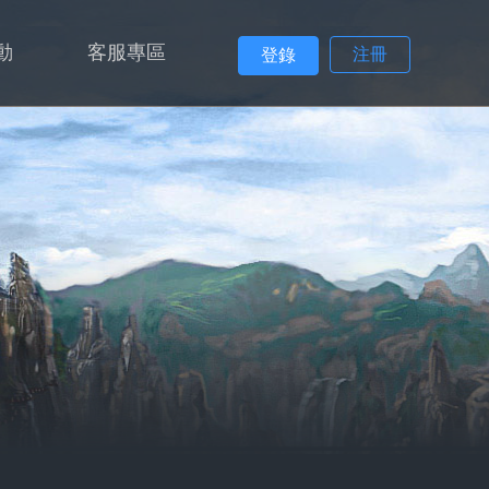
動
客服專區
注冊
登錄