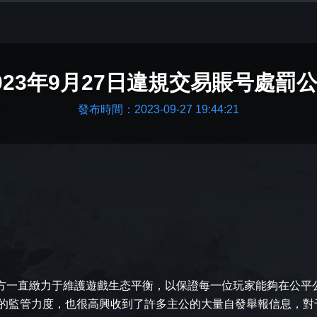
023年9月27日違規交易賬号處罰
發布時間：2023-09-27 19:44:21
方一直緻力于維護遊戲生态平衡，以保證每一位玩家能夠在公平
的監管力度，也很高興收到了許多主公的大量自發舉報信息，對