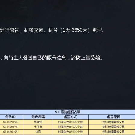
行警告、封禁交易、封号（1天-3650天）處理。
，向陌生人發送自己的賬号信息，謹防上當受騙。