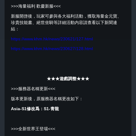
>>>海量福利 歡慶新服<<<
新服開啓後，玩家可參與各大福利活動，獲取海量金元寶、
珍貴技能書、絕世坐騎等詳細活動内容請查看以下新聞連
結：
https://www.khm.hk/news/230621/127.html
https://www.khm.hk/news/230627/128.html
★★★
遊戲調整★★★
>>>服務器名稱更新<<<
版本更新後，原服務器名稱更改如下：
Asia-S1
修改爲：S1-青龍
>>>全新世界王登場<<<