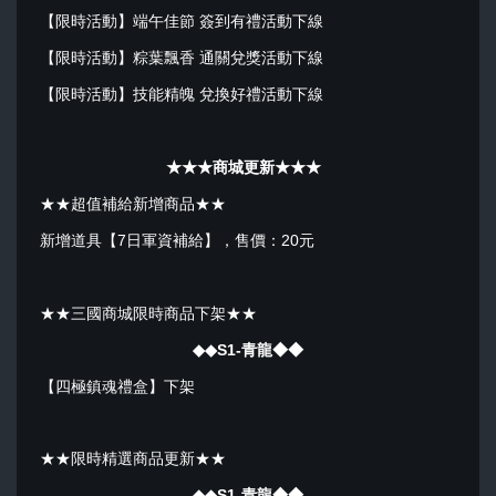
【限時活動】端午佳節 簽到有禮活動下線
【限時活動】粽葉飄香 通關兌獎活動下線
【限時活動】技能精魄 兌換好禮活動下線
★★★商城更新★★★
★★超值補給新增商品★★
新增道具【7日軍資補給】，售價：20元
★★三國商城限時商品下架★★
◆◆S1-青龍◆◆
【四極鎮魂禮盒】下架
★★限時精選商品更新★★
◆◆S1-青龍◆◆