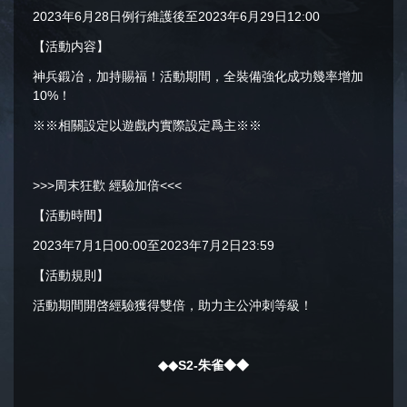
2023年6月28日例行維護後至2023年6月29日12:00
【活動内容】
神兵鍛冶，加持賜福！活動期間，全裝備強化成功幾率增加
10%！
※※相關設定以遊戲内實際設定爲主※※
>>>周末狂歡 經驗加倍<<<
【活動時間】
2023年7月1日00:00至2023年7月2日23:59
【活動規則】
活動期間開啓經驗獲得雙倍，助力主公沖刺等級！
◆◆S2-朱雀◆◆