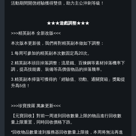
活動期間開啓經驗獲得雙倍，助力主公沖刺等級！
★★★遊戲調整★★★
>>>精英副本 全新改版<<<
本次版本更新後，我們将對精英副本做如下調整：
1.每周可參加的精英副本次數固定爲20次。
2.精英副本頭目掉落調整：流星鐵、百煉鋼等素材掉落機率下
調，提高技能書、裝備等高價值物品的掉落幾率。
3.精英副本掃蕩可獲得的「經驗值、功勳、通關寶箱」獎勵提
升爲5倍！
>>>珍寶搜羅 萬象更新<<<
【元寶回收】對前一周達到回收數量上限的物品進行回收數
量上限重置，同時回收價格下跌。
*回收物品數量達到服務器回收數量上限後，本周将無法再進