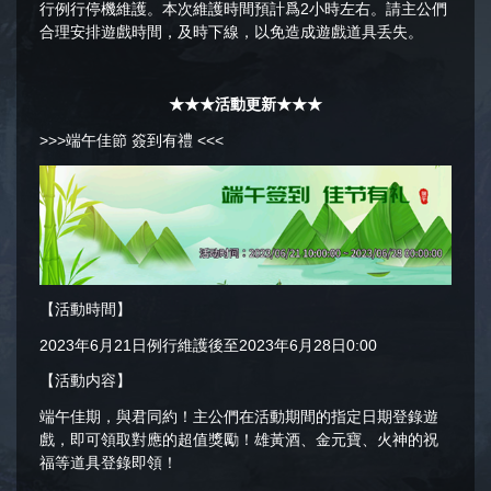
行例行停機維護。本次維護時間預計爲2小時左右。請主公們
合理安排遊戲時間，及時下線，以免造成遊戲道具丢失。
★★★活動更新★★★
>>>端午佳節 簽到有禮 <<<
【活動時間】
2023年6月21日例行維護後至2023年6月28日0:00
【活動内容】
端午佳期，與君同約！主公們在活動期間的指定日期登錄遊
戲，即可領取對應的超值獎勵！雄黃酒、金元寶、火神的祝
福等道具登錄即領！