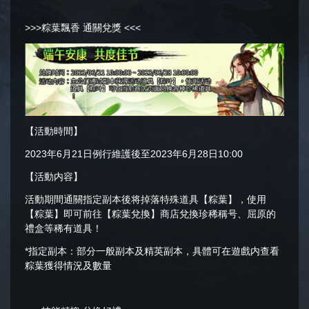
>>>粽葉飄香 通關兌獎 <<<
【活動時間】
2023年6月21日例行維護後至2023年6月28日10:00
【活動内容】
活動期間通關指定副本後将掉落特殊道具【粽葉】，使用
【粽葉】即可前往【粽葉兌換】商店兌換珍稀稱号、屈原的
禮盒等稀有道具！
*指定副本：部分一般副本及精英副本，具體可在遊戲内查看
粽葉獲得情況及數量