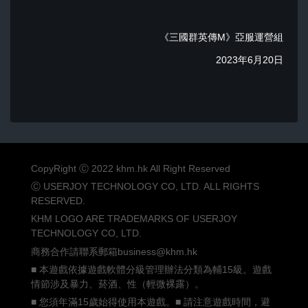
《三國群英傳M》亞服運營組
2023年6月20日
CopyRight Ⓒ 2022 khm.hk All Right Reserved
Ⓒ USERJOY TECHNOLOGY CO, LTD. ALL RIGHTS
RESERVED.
KHM LOGO ARE TRADEMARKS OF USERJOY
TECHNOLOGY CO, LTD.
商務合作請聯系郵箱business@khm.hk
■ 本遊戲依據遊戲軟體分級管理辦法分類為輔15級。遊戲
情節涉及暴力、菸酒、性（輕微裸露）。
■ 您須年滿15歲始得使用本遊戲。■ 請注意遊戲時間，避