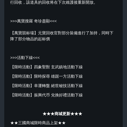
行回收，該道具的回收将在下次維護後重新開放。
>>>萬寶搜羅 奇珍盡顯<<<
【萬寶競标場】元寶回收官對部分裝備進行了加持，同時下
降了部分物品的起标價
>>>活動下線<<<
【限時活動】四象聖獸 玄武鎮地活動下線
【限時活動】限時探尋 雄踞一方活動下線
【限時活動】幸運轉盤 絕世秘技活動下線
【限時活動】振興代币 兌換好禮活動下線
★★★商城更新★★★
★★三國商城限時商品上架★★