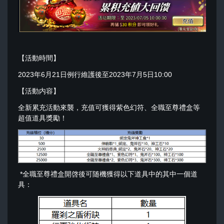
【活動時間】
2023年6月21日例行維護後至2023年7月5日10:00
【活動内容】
全新累充活動來襲，充值可獲得紫色幻符、全職至尊禮盒等
超值道具獎勵！
*全職至尊禮盒開啓後可随機獲得以下道具中的其中一個道
具：