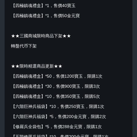
【四極鎮魂禮盒】*1，售價40寶玉
【四極鎮魂禮盒】*1，售價50金元寶
★★三國商城限時商品下架★★
轉盤代币下架
★★限時精選商品更新★★
【四極鎮魂禮盒】*50，售價1200寶玉，限購1次
【四極鎮魂禮盒】*30，售價900寶玉，限購3次
【四極鎮魂禮盒】*10，售價350寶玉，限購5次
【六階巨神兵福袋】*10，售價250寶玉，限購1次
【六階巨神兵福袋】*5，售價200金元寶，限購2次
【修羅兵全袋包】*5，售價288金元寶，限購1次
【五階修羅兵福袋】*10，售價200金元寶，限購1次