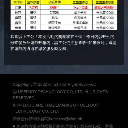
恭喜以上主公！本次活動的獎勵将在三個工作日内以郵件的
形式發放至遊戲郵箱内，請主公們注意查收~如未收到，還請
在遊戲内通過在線客服及時反饋。
CopyRight Ⓒ 2022 khm.hk All Right Reserved
Ⓒ USERJOY TECHNOLOGY CO, LTD. ALL RIGHTS
RESERVED.
KHM LOGO ARE TRADEMARKS OF USERJOY
TECHNOLOGY CO, LTD.
商務合作請聯系郵箱business@khm.hk
■ 本遊戲依據遊戲軟體分級管理辦法分類為輔15級。遊戲