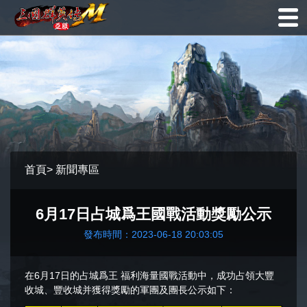
首頁
>
新聞專區
6月17日占城爲王國戰活動獎勵公示
發布時間：2023-06-18 20:03:05
在6月17日的占城爲王 福利海量國戰活動中，成功占領大豐
收城、豐收城并獲得獎勵的軍團及團長公示如下：